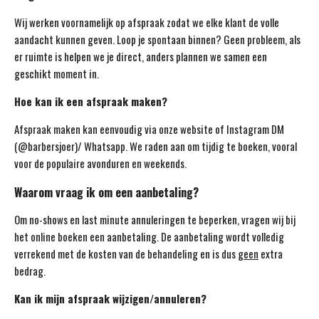
Wij werken voornamelijk op afspraak zodat we elke klant de volle
aandacht kunnen geven. Loop je spontaan binnen? Geen probleem, als
er ruimte is helpen we je direct, anders plannen we samen een
geschikt moment in.
Hoe kan ik een afspraak maken?
Afspraak maken kan eenvoudig via onze website of Instagram DM
(@barbersjoer)/ Whatsapp. We raden aan om tijdig te boeken, vooral
voor de populaire avonduren en weekends.
Waarom vraag ik om een aanbetaling?
Om no-shows en last minute annuleringen te beperken, vragen wij bij
het online boeken een aanbetaling. De aanbetaling wordt volledig
verrekend met de kosten van de behandeling en is dus
geen
extra
bedrag.
Kan ik mijn afspraak wijzigen/annuleren?