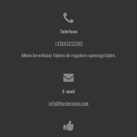
Telefoon
+31643212345
Alleen bereikbaar tijdens de reguliere openingstijden.
E-mail
info@barbersjoer.com