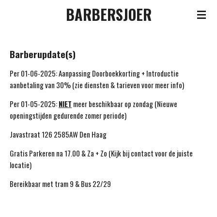
BARBERSJOER
Ga
direct
naar
de
Barberupdate(s)
hoofdinhoud
Per 01-06-2025: Aanpassing Doorboekkorting + Introductie
aanbetaling van 30% (zie diensten & tarieven voor meer info)
Per 01-05-2025:
NIET
meer beschikbaar op zondag (Nieuwe
openingstijden gedurende zomer periode)
Javastraat 126 2585AW Den Haag
Gratis Parkeren na 17.00 & Za + Zo (Kijk bij contact voor de juiste
locatie)
Bereikbaar met tram 9 & Bus 22/29